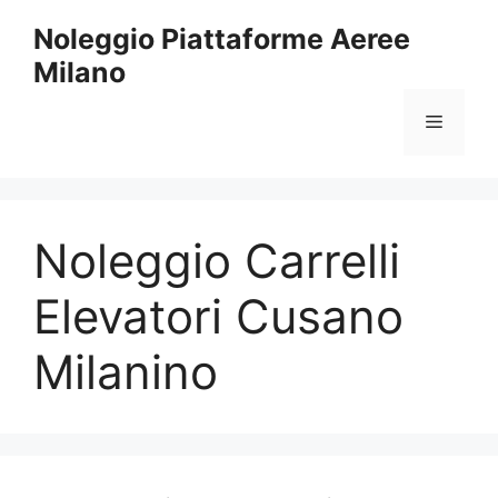
Vai
Noleggio Piattaforme Aeree
al
Milano
contenuto
Menu
Noleggio Carrelli
Elevatori Cusano
Milanino