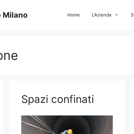
e Milano
Home
L’Azienda
S
one
Spazi confinati