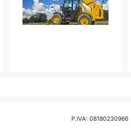
P.IVA: 08180230966